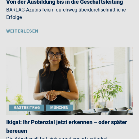
Von der Ausbildung bis in die Geschäftsleitung
BARLAG-Azubis feiern durchweg überdurchschnittliche
Erfolge
WEITERLESEN
GASTBEITRAG
MÜNCHEN
Ikigai: Ihr Potenzial jetzt erkennen – oder später
bereuen
Die Arbeitswelt hat sich grundlegend verändert.