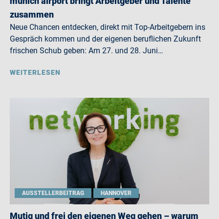
munich airport bringt Arbeitgeber und Talente
zusammen
Neue Chancen entdecken, direkt mit Top-Arbeitgebern ins
Gespräch kommen und der eigenen beruflichen Zukunft
frischen Schub geben: Am 27. und 28. Juni…
WEITERLESEN
AUSSTELLERBEITRAG
HANNOVER
Mutig und frei den eigenen Weg gehen – warum