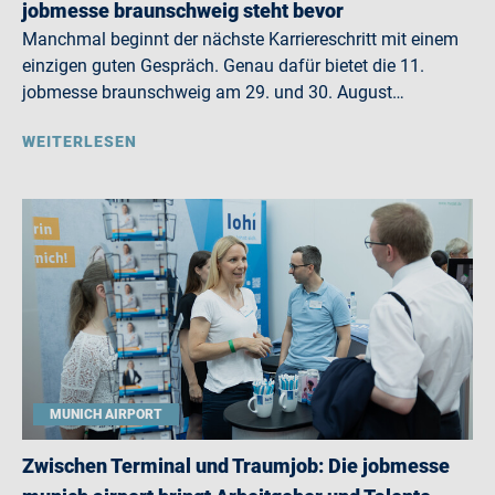
jobmesse braunschweig steht bevor
Manchmal beginnt der nächste Karriereschritt mit einem
einzigen guten Gespräch. Genau dafür bietet die 11.
jobmesse braunschweig am 29. und 30. August…
WEITERLESEN
MUNICH AIRPORT
Zwischen Terminal und Traumjob: Die jobmesse