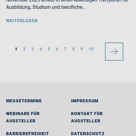
Ausbildung, Studium und berufliche…
WEITERLESEN
1
2
3
4
5
6
7
8
9
10
MESSETERMINE
IMPRESSUM
WEBINARE FÜR
KONTAKT FÜR
AUSSTELLER
AUSSTELLER
BARRIEREFREIHEIT
DATENSCHUTZ