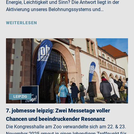
Energie, Leichtigkeit und Sinn? Die Antwort liegt in der
Aktivierung unseres Belohnungssystems und…
WEITERLESEN
LEIPZIG
7. jobmesse leipzig: Zwei Messetage voller
Chancen und beeindruckender Resonanz
Die Kongresshalle am Zoo verwandelte sich am 22. & 23.
November 2025 erneut in einen lebendigen Treffpunkt für