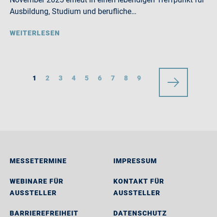
Ausbildung, Studium und berufliche…
WEITERLESEN
1
2
3
4
5
6
7
8
9
MESSETERMINE
IMPRESSUM
WEBINARE FÜR
KONTAKT FÜR
AUSSTELLER
AUSSTELLER
BARRIEREFREIHEIT
DATENSCHUTZ