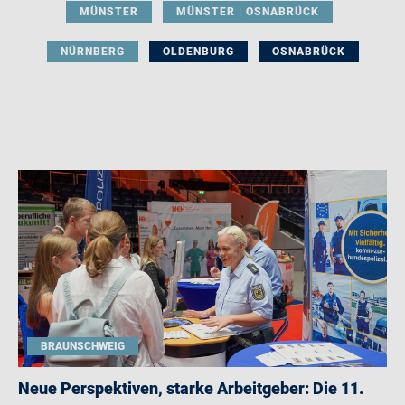
MÜNSTER
MÜNSTER | OSNABRÜCK
NÜRNBERG
OLDENBURG
OSNABRÜCK
BRAUNSCHWEIG
Neue Perspektiven, starke Arbeitgeber: Die 11.