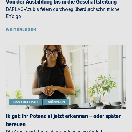
Von der Ausbildung bis in die Geschäftsleitung
BARLAG-Azubis feiern durchweg überdurchschnittliche
Erfolge
WEITERLESEN
GASTBEITRAG
MÜNCHEN
Ikigai: Ihr Potenzial jetzt erkennen – oder später
bereuen
Die Arbeitswelt hat sich grundlegend verändert.