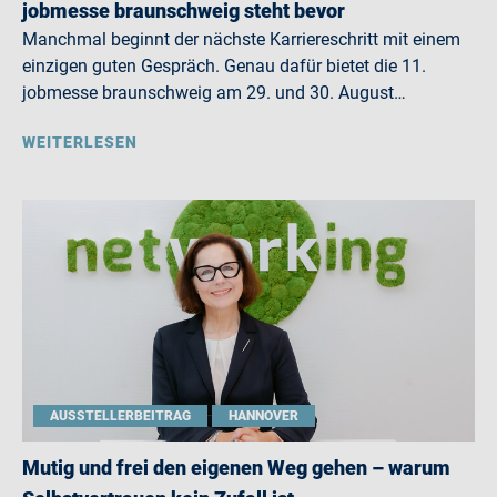
jobmesse braunschweig steht bevor
Manchmal beginnt der nächste Karriereschritt mit einem
einzigen guten Gespräch. Genau dafür bietet die 11.
jobmesse braunschweig am 29. und 30. August…
WEITERLESEN
AUSSTELLERBEITRAG
HANNOVER
Mutig und frei den eigenen Weg gehen – warum