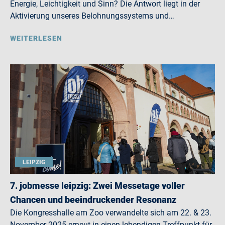
Energie, Leichtigkeit und Sinn? Die Antwort liegt in der
Aktivierung unseres Belohnungssystems und…
WEITERLESEN
LEIPZIG
7. jobmesse leipzig: Zwei Messetage voller
Chancen und beeindruckender Resonanz
Die Kongresshalle am Zoo verwandelte sich am 22. & 23.
November 2025 erneut in einen lebendigen Treffpunkt für