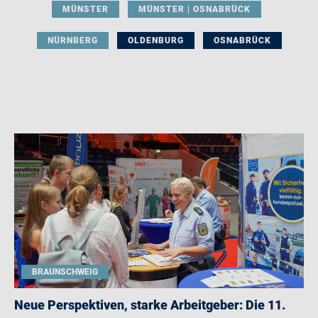
MÜNSTER
MÜNSTER | OSNABRÜCK
NÜRNBERG
OLDENBURG
OSNABRÜCK
BRAUNSCHWEIG
Neue Perspektiven, starke Arbeitgeber: Die 11.