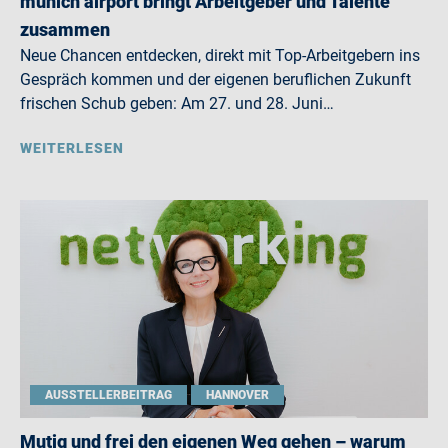
munich airport bringt Arbeitgeber und Talente
zusammen
Neue Chancen entdecken, direkt mit Top-Arbeitgebern ins
Gespräch kommen und der eigenen beruflichen Zukunft
frischen Schub geben: Am 27. und 28. Juni…
WEITERLESEN
AUSSTELLERBEITRAG
HANNOVER
Mutig und frei den eigenen Weg gehen – warum