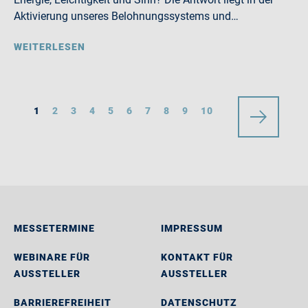
Aktivierung unseres Belohnungssystems und…
WEITERLESEN
1
2
3
4
5
6
7
8
9
10
MESSETERMINE
IMPRESSUM
WEBINARE FÜR
KONTAKT FÜR
AUSSTELLER
AUSSTELLER
BARRIEREFREIHEIT
DATENSCHUTZ