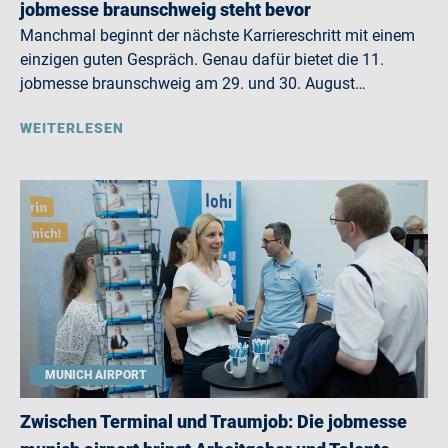
jobmesse braunschweig steht bevor
Manchmal beginnt der nächste Karriereschritt mit einem
einzigen guten Gespräch. Genau dafür bietet die 11.
jobmesse braunschweig am 29. und 30. August…
WEITERLESEN
MUNICH AIRPORT
Zwischen Terminal und Traumjob: Die jobmesse