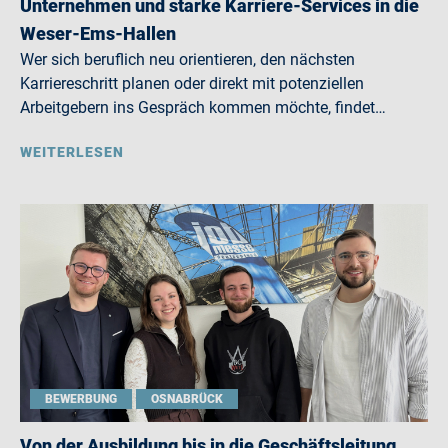
Unternehmen und starke Karriere-Services in die
Weser-Ems-Hallen
Wer sich beruflich neu orientieren, den nächsten
Karriereschritt planen oder direkt mit potenziellen
Arbeitgebern ins Gespräch kommen möchte, findet…
WEITERLESEN
BEWERBUNG
OSNABRÜCK
Von der Ausbildung bis in die Geschäftsleitung