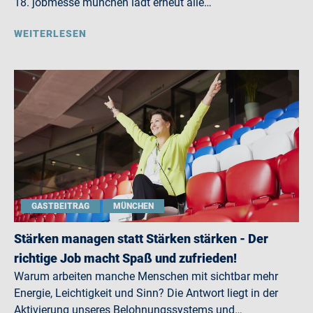
18. jobmesse münchen lädt erneut alle…
WEITERLESEN
GASTBEITRAG
MÜNCHEN
Stärken managen statt Stärken stärken - Der
richtige Job macht Spaß und zufrieden!
Warum arbeiten manche Menschen mit sichtbar mehr
Energie, Leichtigkeit und Sinn? Die Antwort liegt in der
Aktivierung unseres Belohnungssystems und…