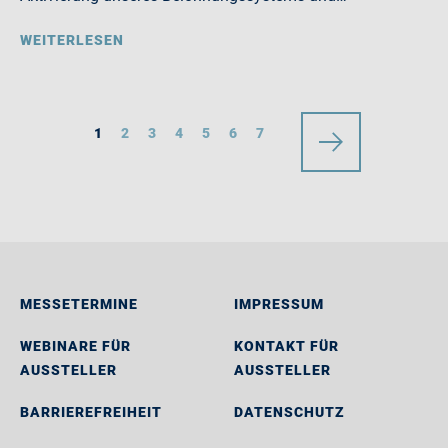
WEITERLESEN
1
2
3
4
5
6
7
MESSETERMINE
IMPRESSUM
WEBINARE FÜR
KONTAKT FÜR
AUSSTELLER
AUSSTELLER
BARRIEREFREIHEIT
DATENSCHUTZ