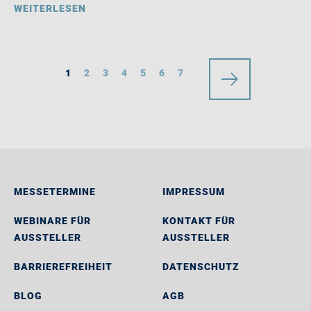
WEITERLESEN
1
2
3
4
5
6
7
MESSETERMINE
IMPRESSUM
WEBINARE FÜR
KONTAKT FÜR
AUSSTELLER
AUSSTELLER
BARRIEREFREIHEIT
DATENSCHUTZ
BLOG
AGB