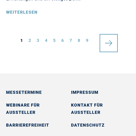
WEITERLESEN
1
2
3
4
5
6
7
8
9
MESSETERMINE
IMPRESSUM
WEBINARE FÜR
KONTAKT FÜR
AUSSTELLER
AUSSTELLER
BARRIEREFREIHEIT
DATENSCHUTZ