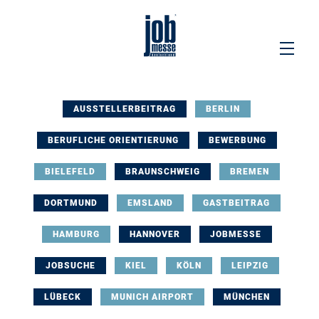
AUSSTELLERBEITRAG
BERLIN
BERUFLICHE ORIENTIERUNG
BEWERBUNG
BIELEFELD
BRAUNSCHWEIG
BREMEN
DORTMUND
EMSLAND
GASTBEITRAG
HAMBURG
HANNOVER
JOBMESSE
JOBSUCHE
KIEL
KÖLN
LEIPZIG
LÜBECK
MUNICH AIRPORT
MÜNCHEN