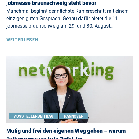
jobmesse braunschweig steht bevor
Manchmal beginnt der nächste Karriereschritt mit einem
einzigen guten Gespräch. Genau dafür bietet die 11.
jobmesse braunschweig am 29. und 30. August…
WEITERLESEN
AUSSTELLERBEITRAG
HANNOVER
Mutig und frei den eigenen Weg gehen – warum