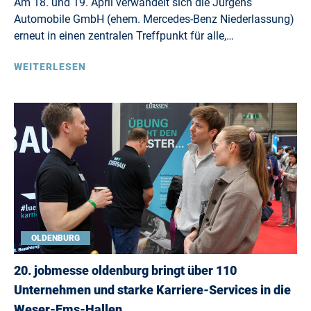
Am 18. und 19. April verwandelt sich die Jürgens
Automobile GmbH (ehem. Mercedes-Benz Niederlassung)
erneut in einen zentralen Treffpunkt für alle,…
WEITERLESEN
OLDENBURG
20. jobmesse oldenburg bringt über 110
Unternehmen und starke Karriere-Services in die
Weser-Ems-Hallen