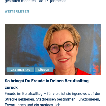
gestalten möchten. Die 17. jobmesse…
WEITERLESEN
GASTBEITRAG
LÜBECK
So bringst Du Freude in Deinen Berufsalltag
zurück
Freude im Berufsalltag – für viele ist sie irgendwo auf der
Strecke geblieben. Stattdessen bestimmen Funktionieren,
Erwartungen und ein stetiges „Ich…