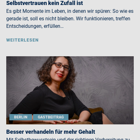
Selbstvertrauen kein Zufall ist
Es gibt Momente im Leben, in denen wir spüren: So wie es
gerade ist, soll es nicht bleiben. Wir funktionieren, treffen
Entscheidungen, erfüllen…
WEITERLESEN
BERLIN
GASTBEITRAG
Besser verhandeln für mehr Gehalt
Mit Selbstbewusstsein und der richtigen Vorbereitung zu