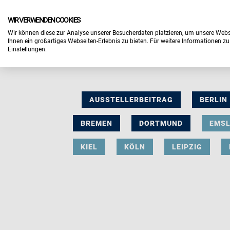
WIR VERWENDEN COOKIES
Wir können diese zur Analyse unserer Besucherdaten platzieren, um unsere Webse
Ihnen ein großartiges Webseiten-Erlebnis zu bieten. Für weitere Informationen z
Einstellungen.
AUSSTELLERBEITRAG
BERLIN
BREMEN
DORTMUND
EMS
KIEL
KÖLN
LEIPZIG