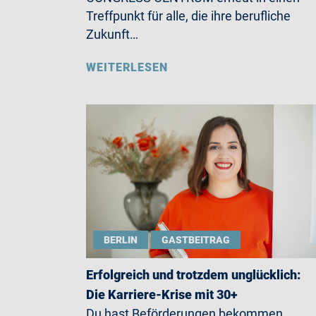
Treffpunkt für alle, die ihre berufliche
Zukunft…
WEITERLESEN
BERLIN
GASTBEITRAG
Erfolgreich und trotzdem unglücklich:
Die Karriere-Krise mit 30+
Du hast Beförderungen bekommen,