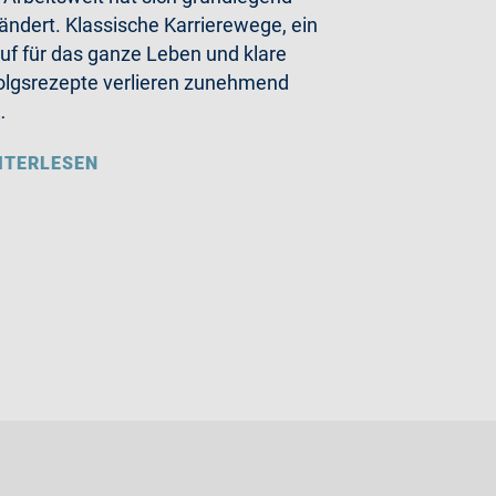
ändert. Klassische Karrierewege, ein
uf für das ganze Leben und klare
olgsrezepte verlieren zunehmend
…
ITERLESEN