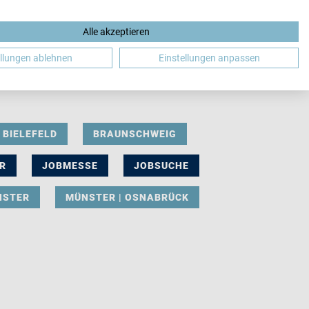
Alle akzeptieren
DE
ellungen ablehnen
Einstellungen anpassen
BIELEFELD
BRAUNSCHWEIG
R
JOBMESSE
JOBSUCHE
NSTER
MÜNSTER | OSNABRÜCK