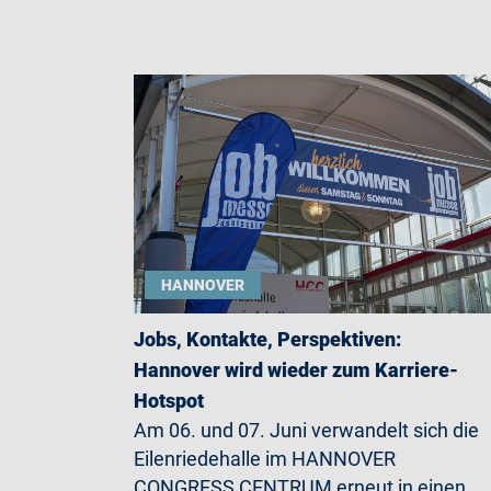
HANNOVER
Jobs, Kontakte, Perspektiven:
Hannover wird wieder zum Karriere-
Hotspot
Am 06. und 07. Juni verwandelt sich die
Eilenriedehalle im HANNOVER
CONGRESS CENTRUM erneut in einen