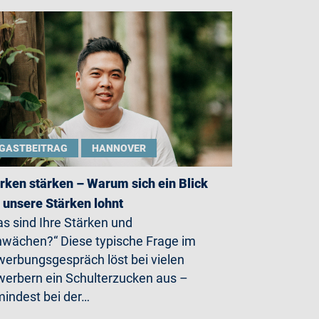
GASTBEITRAG
HANNOVER
rken stärken – Warum sich ein Blick
 unsere Stärken lohnt
s sind Ihre Stärken und
wächen?“ Diese typische Frage im
erbungsgespräch löst bei vielen
erbern ein Schulterzucken aus –
indest bei der…