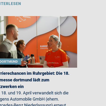
ITERLESEN
DORTMUND
rierechancen im Ruhrgebiet: Die 18.
messe dortmund lädt zum
zwerken ein
18. und 19. April verwandelt sich die
rgens Automobile GmbH (ehem.
cedes-Benz Niederlassung) erneut