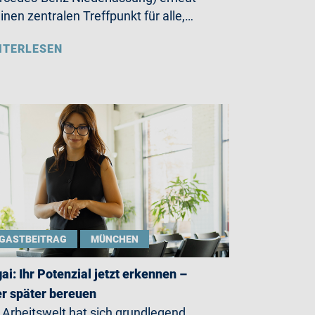
einen zentralen Treffpunkt für alle,…
ITERLESEN
GASTBEITRAG
MÜNCHEN
gai: Ihr Potenzial jetzt erkennen –
r später bereuen
 Arbeitswelt hat sich grundlegend