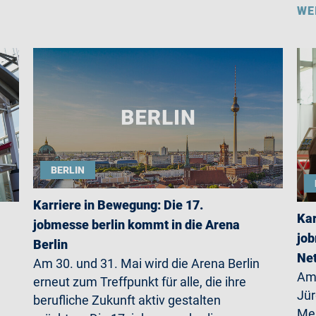
WE
BERLIN
Karriere in Bewegung: Die 17.
Kar
jobmesse berlin kommt in die Arena
job
Berlin
Net
Am 30. und 31. Mai wird die Arena Berlin
Am 
erneut zum Treffpunkt für alle, die ihre
Jü
berufliche Zukunft aktiv gestalten
Mer