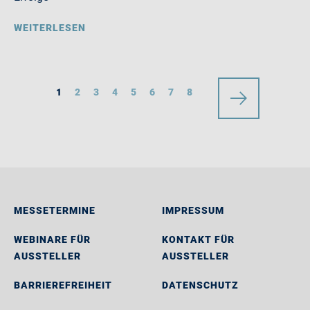
WEITERLESEN
1
2
3
4
5
6
7
8
MESSETERMINE
IMPRESSUM
WEBINARE FÜR
KONTAKT FÜR
AUSSTELLER
AUSSTELLER
BARRIEREFREIHEIT
DATENSCHUTZ