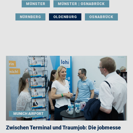
MÜNSTER
MÜNSTER | OSNABRÜCK
NÜRNBERG
OLDENBURG
OSNABRÜCK
MUNICH AIRPORT
Zwischen Terminal und Traumjob: Die jobmesse