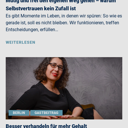
Mutig und frei den eigenen Weg gehen – warum
Selbstvertrauen kein Zufall ist
Es gibt Momente im Leben, in denen wir spüren: So wie es
gerade ist, soll es nicht bleiben. Wir funktionieren, treffen
Entscheidungen, erfüllen…
WEITERLESEN
BERLIN
GASTBEITRAG
Besser verhandeln für mehr Gehalt