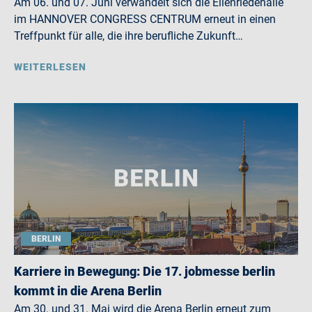
Am 06. und 07. Juni verwandelt sich die Eilenriedehalle
im HANNOVER CONGRESS CENTRUM erneut in einen
Treffpunkt für alle, die ihre berufliche Zukunft…
WEITERLESEN
BERLIN
Karriere in Bewegung: Die 17. jobmesse berlin
kommt in die Arena Berlin
Am 30. und 31. Mai wird die Arena Berlin erneut zum