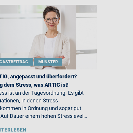
GASTBEITRAG
MÜNSTER
IG, angepasst und überfordert?
g dem Stress, was ARTIG ist!
ess ist an der Tagesordnung. Es gibt
uationen, in denen Stress
lkommen in Ordnung und sogar gut
. Auf Dauer einem hohen Stresslevel…
ITERLESEN