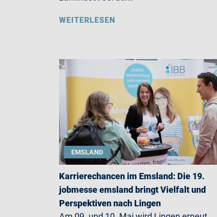
WEITERLESEN
EMSLAND
Karrierechancen im Emsland: Die 19.
jobmesse emsland bringt Vielfalt und
Perspektiven nach Lingen
Am 09. und 10. Mai wird Lingen erneut