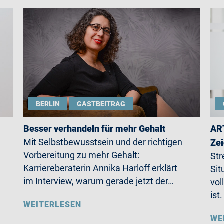
BERLIN
GASTBEITRAG
Besser verhandeln für mehr Gehalt
ART
Mit Selbstbewusstsein und der richtigen
Zei
Vorbereitung zu mehr Gehalt:
Str
Karriereberaterin Annika Harloff erklärt
Sit
im Interview, warum gerade jetzt der…
vol
ist
WEITERLESEN
WE