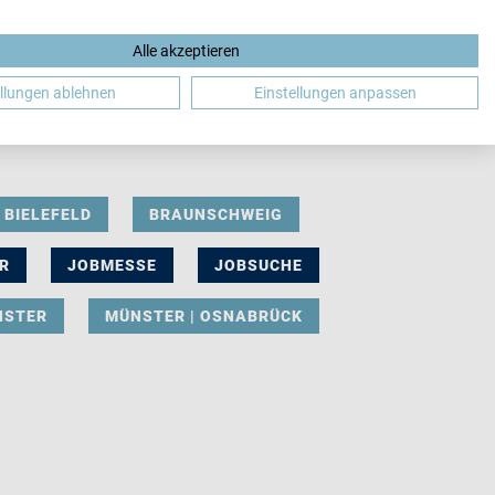
Alle akzeptieren
DE
ellungen ablehnen
Einstellungen anpassen
BIELEFELD
BRAUNSCHWEIG
R
JOBMESSE
JOBSUCHE
NSTER
MÜNSTER | OSNABRÜCK