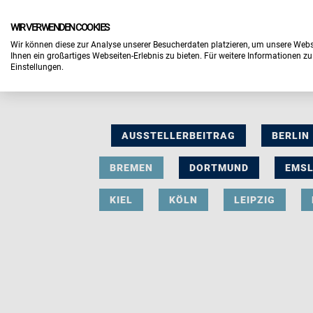
WIR VERWENDEN COOKIES
Wir können diese zur Analyse unserer Besucherdaten platzieren, um unsere Webse
Ihnen ein großartiges Webseiten-Erlebnis zu bieten. Für weitere Informationen z
Einstellungen.
AUSSTELLERBEITRAG
BERLIN
BREMEN
DORTMUND
EMS
KIEL
KÖLN
LEIPZIG