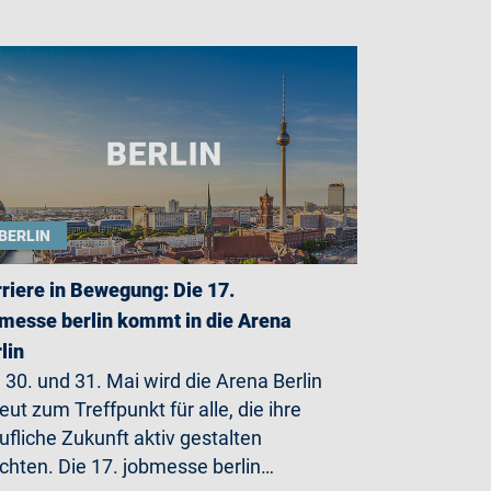
BERLIN
riere in Bewegung: Die 17.
messe berlin kommt in die Arena
lin
30. und 31. Mai wird die Arena Berlin
eut zum Treffpunkt für alle, die ihre
ufliche Zukunft aktiv gestalten
hten. Die 17. jobmesse berlin…