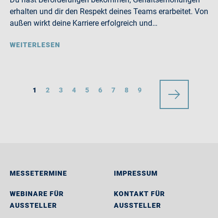
erhalten und dir den Respekt deines Teams erarbeitet. Von
außen wirkt deine Karriere erfolgreich und…
WEITERLESEN
1
2
3
4
5
6
7
8
9
MESSETERMINE
IMPRESSUM
WEBINARE FÜR
KONTAKT FÜR
AUSSTELLER
AUSSTELLER