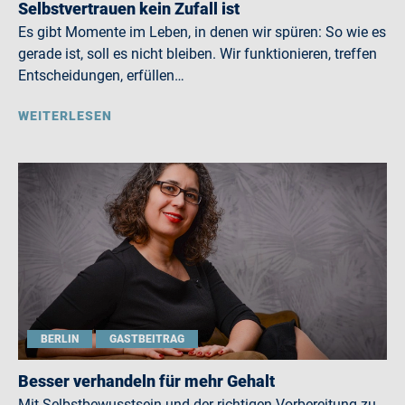
Selbstvertrauen kein Zufall ist
Es gibt Momente im Leben, in denen wir spüren: So wie es
gerade ist, soll es nicht bleiben. Wir funktionieren, treffen
Entscheidungen, erfüllen…
WEITERLESEN
BERLIN
GASTBEITRAG
Besser verhandeln für mehr Gehalt
Mit Selbstbewusstsein und der richtigen Vorbereitung zu