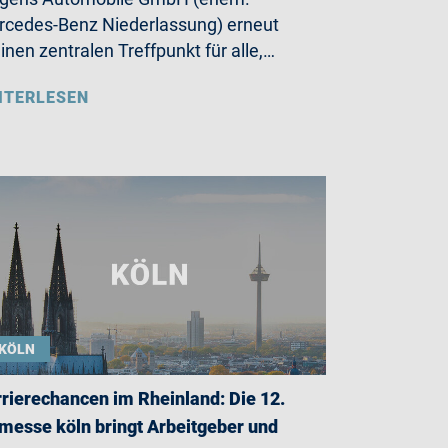
cedes-Benz Niederlassung) erneut
einen zentralen Treffpunkt für alle,…
ITERLESEN
KÖLN
rierechancen im Rheinland: Die 12.
messe köln bringt Arbeitgeber und