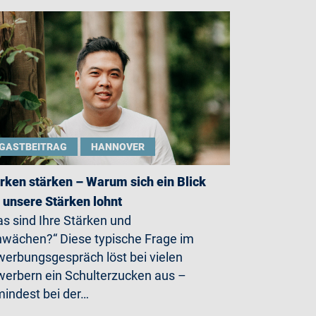
GASTBEITRAG
HANNOVER
rken stärken – Warum sich ein Blick
 unsere Stärken lohnt
s sind Ihre Stärken und
wächen?“ Diese typische Frage im
erbungsgespräch löst bei vielen
erbern ein Schulterzucken aus –
indest bei der…