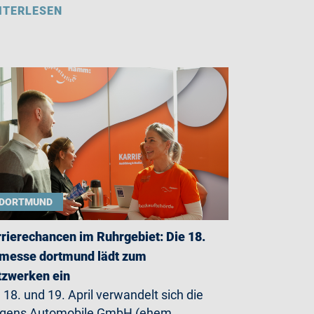
ITERLESEN
DORTMUND
rierechancen im Ruhrgebiet: Die 18.
messe dortmund lädt zum
zwerken ein
18. und 19. April verwandelt sich die
rgens Automobile GmbH (ehem.