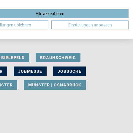
Alle akzeptieren
DE
ellungen ablehnen
Einstellungen anpassen
BIELEFELD
BRAUNSCHWEIG
R
JOBMESSE
JOBSUCHE
NSTER
MÜNSTER | OSNABRÜCK