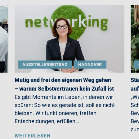
AUSSTELLERBEITRAG
HANNOVER
Mutig und frei den eigenen Weg gehen
Stä
– warum Selbstvertrauen kein Zufall ist
auf
Es gibt Momente im Leben, in denen wir
„Wa
spüren: So wie es gerade ist, soll es nicht
Sch
bleiben. Wir funktionieren, treffen
Bew
Entscheidungen, erfüllen…
Bew
zum
WEITERLESEN