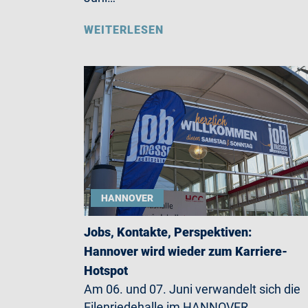
WEITERLESEN
HANNOVER
Jobs, Kontakte, Perspektiven:
Hannover wird wieder zum Karriere-
Hotspot
Am 06. und 07. Juni verwandelt sich die
Eilenriedehalle im HANNOVER