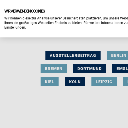
WIR VERWENDEN COOKIES
Wir können diese zur Analyse unserer Besucherdaten platzieren, um unsere Webse
Ihnen ein großartiges Webseiten-Erlebnis zu bieten. Für weitere Informationen z
Einstellungen.
AUSSTELLERBEITRAG
BERLIN
BREMEN
DORTMUND
EMS
KIEL
KÖLN
LEIPZIG