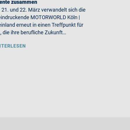
lente zusammen
21. und 22. März verwandelt sich die
eindruckende MOTORWORLD Köln |
inland erneut in einen Treffpunkt für
e, die ihre berufliche Zukunft…
ITERLESEN