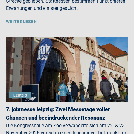
Strecke geblieben. Stattdessen bestimmen Funktionieren,
Erwartungen und ein stetiges „Ich…
WEITERLESEN
LEIPZIG
7. jobmesse leipzig: Zwei Messetage voller
Chancen und beeindruckender Resonanz
Die Kongresshalle am Zoo verwandelte sich am 22. & 23.
November 2025 erneut in einen lebendigen Treffpunkt für