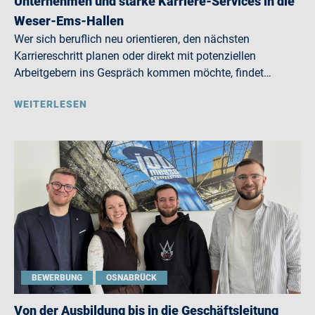
Unternehmen und starke Karriere-Services in die
Weser-Ems-Hallen
Wer sich beruflich neu orientieren, den nächsten
Karriereschritt planen oder direkt mit potenziellen
Arbeitgebern ins Gespräch kommen möchte, findet…
WEITERLESEN
BEWERBUNG
OSNABRÜCK
Von der Ausbildung bis in die Geschäftsleitung