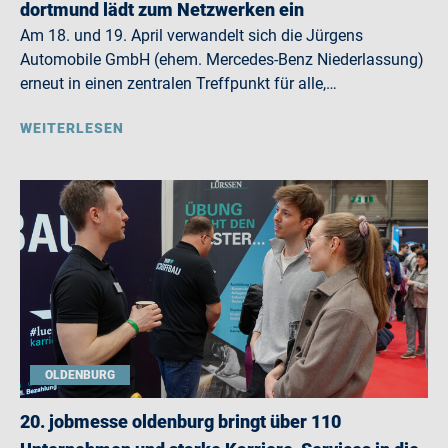
dortmund lädt zum Netzwerken ein
Am 18. und 19. April verwandelt sich die Jürgens
Automobile GmbH (ehem. Mercedes-Benz Niederlassung)
erneut in einen zentralen Treffpunkt für alle,…
WEITERLESEN
OLDENBURG
20. jobmesse oldenburg bringt über 110