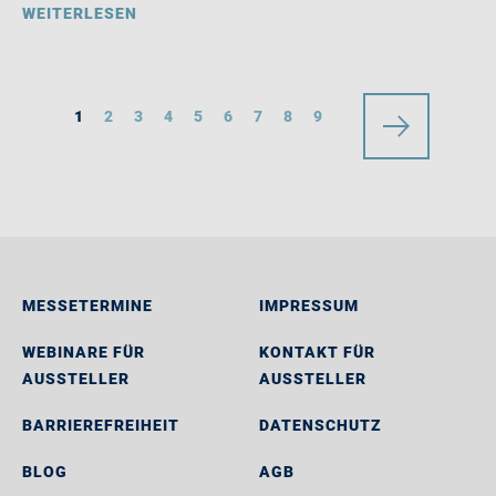
WEITERLESEN
1
2
3
4
5
6
7
8
9
MESSETERMINE
IMPRESSUM
WEBINARE FÜR
KONTAKT FÜR
AUSSTELLER
AUSSTELLER
BARRIEREFREIHEIT
DATENSCHUTZ
BLOG
AGB