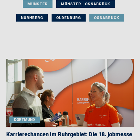
MÜNSTER
MÜNSTER | OSNABRÜCK
NÜRNBERG
OLDENBURG
OSNABRÜCK
DORTMUND
Karrierechancen im Ruhrgebiet: Die 18. jobmesse