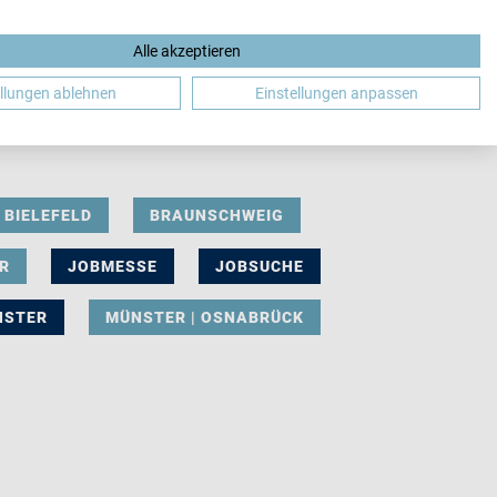
Alle akzeptieren
DE
ellungen ablehnen
Einstellungen anpassen
BIELEFELD
BRAUNSCHWEIG
R
JOBMESSE
JOBSUCHE
NSTER
MÜNSTER | OSNABRÜCK