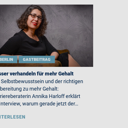
BERLIN
GASTBEITRAG
ser verhandeln für mehr Gehalt
 Selbstbewusstsein und der richtigen
bereitung zu mehr Gehalt:
riereberaterin Annika Harloff erklärt
Interview, warum gerade jetzt der…
ITERLESEN