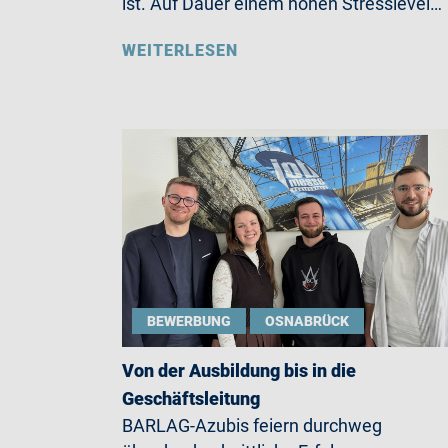
ist. Auf Dauer einem hohen Stresslevel…
WEITERLESEN
BEWERBUNG
OSNABRÜCK
Von der Ausbildung bis in die
Geschäftsleitung
BARLAG-Azubis feiern durchweg