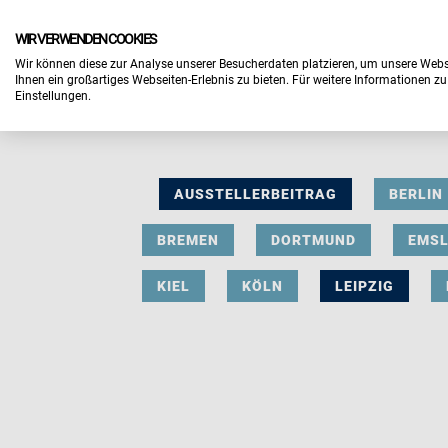
WIR VERWENDEN COOKIES
Wir können diese zur Analyse unserer Besucherdaten platzieren, um unsere Webse
Ihnen ein großartiges Webseiten-Erlebnis zu bieten. Für weitere Informationen z
Einstellungen.
AUSSTELLERBEITRAG
BERLIN
BREMEN
DORTMUND
EMS
KIEL
KÖLN
LEIPZIG