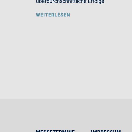
überdurchschnittliche Erfolge
WEITERLESEN