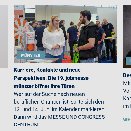
MÜNSTER
Karriere, Kontakte und neue
Bes
Perspektiven: Die 19. jobmesse
Mit
münster öffnet ihre Türen
Vor
Wer auf der Suche nach neuen
Kar
beruflichen Chancen ist, sollte sich den
im 
13. und 14. Juni im Kalender markieren:
Dann wird das MESSE UND CONGRESS
WE
CENTRUM…