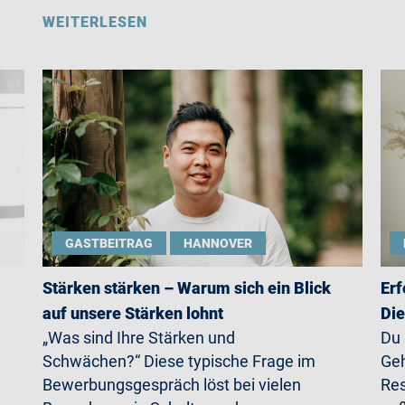
WEITERLESEN
GASTBEITRAG
HANNOVER
Stärken stärken – Warum sich ein Blick
Erf
auf unsere Stärken lohnt
Die
„Was sind Ihre Stärken und
Du
Schwächen?“ Diese typische Frage im
Geh
Bewerbungsgespräch löst bei vielen
Res