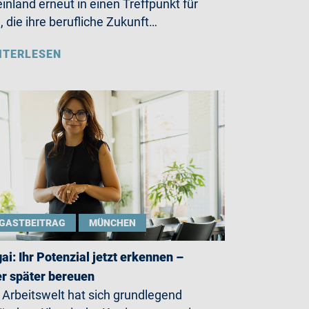
inland erneut in einen Treffpunkt für
e, die ihre berufliche Zukunft…
ITERLESEN
GASTBEITRAG
MÜNCHEN
gai: Ihr Potenzial jetzt erkennen –
r später bereuen
 Arbeitswelt hat sich grundlegend