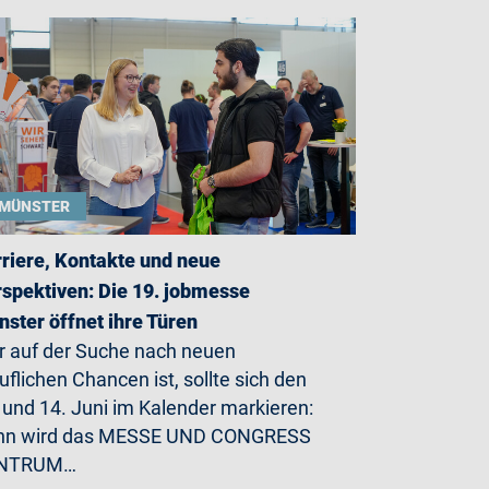
MÜNSTER
riere, Kontakte und neue
spektiven: Die 19. jobmesse
ster öffnet ihre Türen
 auf der Suche nach neuen
uflichen Chancen ist, sollte sich den
 und 14. Juni im Kalender markieren:
nn wird das MESSE UND CONGRESS
NTRUM…