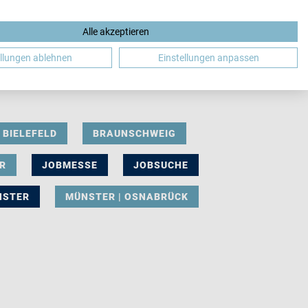
Alle akzeptieren
DE
ellungen ablehnen
Einstellungen anpassen
BIELEFELD
BRAUNSCHWEIG
R
JOBMESSE
JOBSUCHE
NSTER
MÜNSTER | OSNABRÜCK