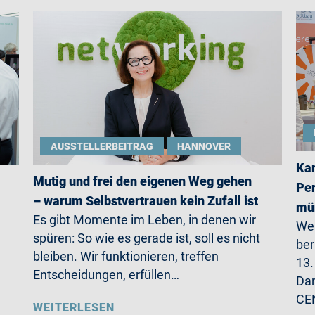
AUSSTELLERBEITRAG
HANNOVER
Kar
Mutig und frei den eigenen Weg gehen
Per
– warum Selbstvertrauen kein Zufall ist
mün
Es gibt Momente im Leben, in denen wir
Wer
spüren: So wie es gerade ist, soll es nicht
ber
bleiben. Wir funktionieren, treffen
13.
Entscheidungen, erfüllen…
Da
CE
WEITERLESEN