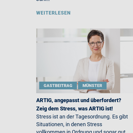
WEITERLESEN
GASTBEITRAG
MÜNSTER
ARTIG, angepasst und überfordert?
Zeig dem Stress, was ARTIG ist!
Stress ist an der Tagesordnung. Es gibt
Situationen, in denen Stress
vollkommen in Ordnung und sogar gut