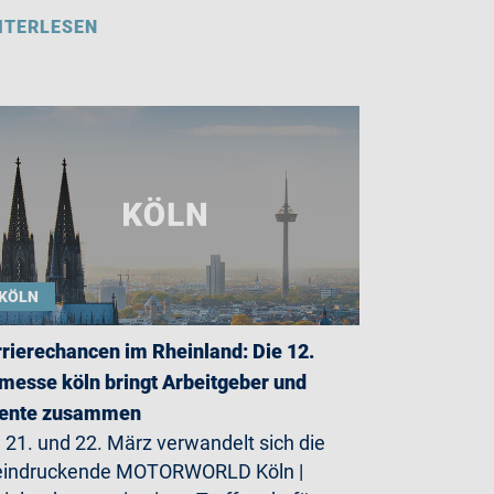
ITERLESEN
KÖLN
rierechancen im Rheinland: Die 12.
messe köln bringt Arbeitgeber und
lente zusammen
21. und 22. März verwandelt sich die
eindruckende MOTORWORLD Köln |