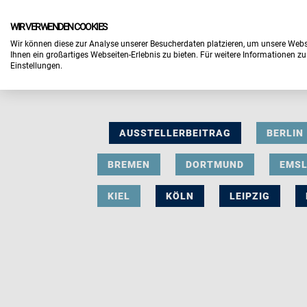
WIR VERWENDEN COOKIES
Wir können diese zur Analyse unserer Besucherdaten platzieren, um unsere Webse
Ihnen ein großartiges Webseiten-Erlebnis zu bieten. Für weitere Informationen z
Einstellungen.
AUSSTELLERBEITRAG
BERLIN
BREMEN
DORTMUND
EMS
KIEL
KÖLN
LEIPZIG