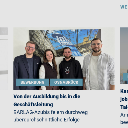
WE
BEWERBUNG
OSNABRÜCK
Kar
Von der Ausbildung bis in die
job
Geschäftsleitung
Ta
BARLAG-Azubis feiern durchweg
Am 
überdurchschnittliche Erfolge
be