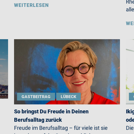
Rhe
WEITERLESEN
all
WE
GASTBEITRAG
LÜBECK
So bringst Du Freude in Deinen
Iki
Berufsalltag zurück
ode
Freude im Berufsalltag – für viele ist sie
Die