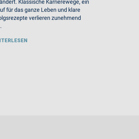
ändert. Klassische Karrierewege, ein
uf für das ganze Leben und klare
olgsrezepte verlieren zunehmend
…
ITERLESEN