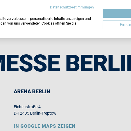
Datenschutzbestimmungen
ite zu verbessern, personalisierte Inhalte anzuzeigen und
u den von uns verwendeten Cookies öffnen Sie die
Einst
MESSE BERLI
ARENA BERLIN
Eichenstraße 4
D-12435 Berlin-Treptow
IN GOOGLE MAPS ZEIGEN