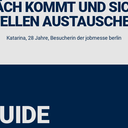
CH KOMMT UND SI
TELLEN AUSTAUSCH
Katarina, 28 Jahre, Besucherin der jobmesse berlin
UIDE