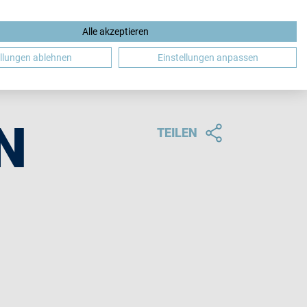
Alle akzeptieren
DE
ellungen ablehnen
Einstellungen anpassen
N
TEILEN