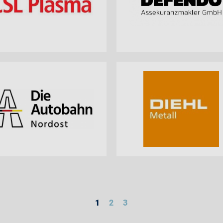
1
2
3