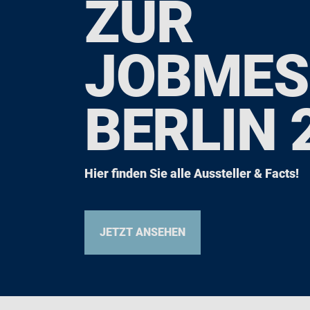
ZUR
JOBMES
BERLIN 
Hier finden Sie alle Aussteller & Facts!
JETZT ANSEHEN