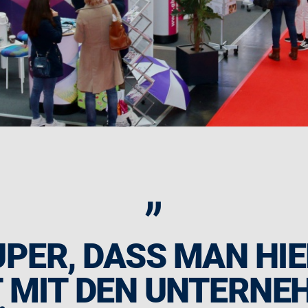
„
UPER, DASS MAN HI
 MIT DEN UNTERNE