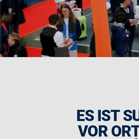
ES IST S
VOR ORT