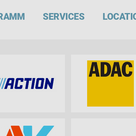
RAMM
SERVICES
LOCATI