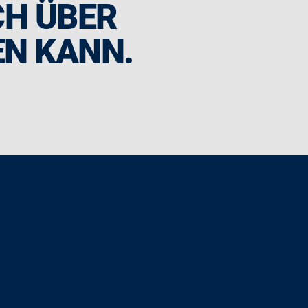
CH ÜBER
EN KANN.