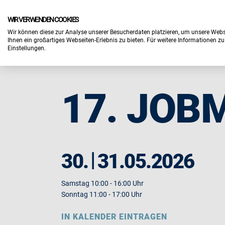
WIR VERWENDEN COOKIES
Wir können diese zur Analyse unserer Besucherdaten platzieren, um unsere Webse
FÜR BESUCHER
FÜR AUSSTELLER
Ihnen ein großartiges Webseiten-Erlebnis zu bieten. Für weitere Informationen z
Einstellungen.
17. JOB
30.
31.05.2026
Samstag 10:00 - 16:00 Uhr
Sonntag 11:00 - 17:00 Uhr
IN KALENDER EINTRAGEN