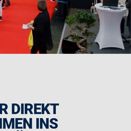
ER DIREKT
HMEN INS