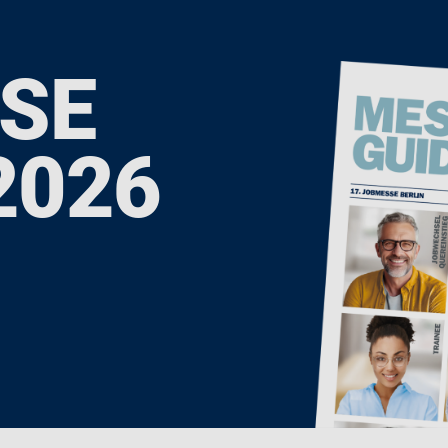
SE
2026