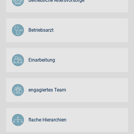
Betriebliche Altersvorsorge
Betriebsarzt
Einarbeitung
engagiertes Team
flache Hierarchien