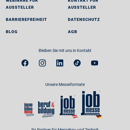
WEBINARE FÜR
KONTAKT FÜR
AUSSTELLER
AUSSTELLER
BARRIEREFREIHEIT
DATENSCHUTZ
BLOG
AGB
Bleiben Sie mit uns in Kontakt
Unsere Messeformate
Ihr Partner für Messebau und Technik